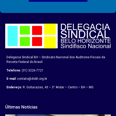
Delegacia Sindical BH – Sindicato Nacional dos Auditores-Fiscais da
Receita Federal do Brasil.
Telefone:
(31) 3226-7721
E-mail:
contato@dsbh.org.br
Endereço:
R. Goitacazes, 43 – 3° Andar – Centro – BH – MG
Últimas Notícias