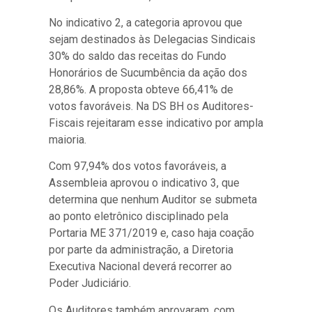
No indicativo 2, a categoria aprovou que
sejam destinados às Delegacias Sindicais
30% do saldo das receitas do Fundo
Honorários de Sucumbência da ação dos
28,86%. A proposta obteve 66,41% de
votos favoráveis. Na DS BH os Auditores-
Fiscais rejeitaram esse indicativo por ampla
maioria.
Com 97,94% dos votos favoráveis, a
Assembleia aprovou o indicativo 3, que
determina que nenhum Auditor se submeta
ao ponto eletrônico disciplinado pela
Portaria ME 371/2019 e, caso haja coação
por parte da administração, a Diretoria
Executiva Nacional deverá recorrer ao
Poder Judiciário.
Os Auditores também aprovaram, com