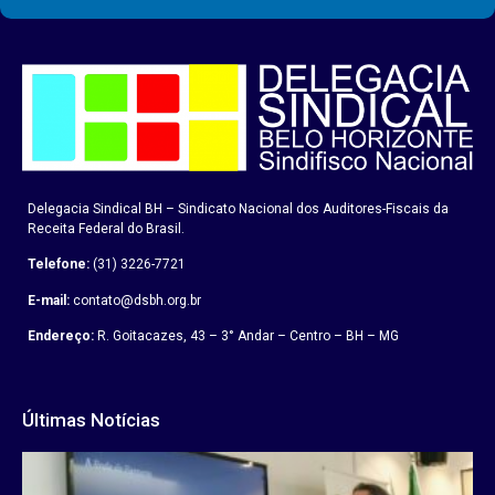
Delegacia Sindical BH – Sindicato Nacional dos Auditores-Fiscais da
Receita Federal do Brasil.
Telefone:
(31) 3226-7721
E-mail:
contato@dsbh.org.br
Endereço:
R. Goitacazes, 43 – 3° Andar – Centro – BH – MG
Últimas Notícias