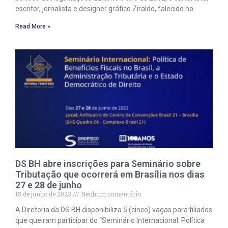
escritor, jornalista e designer gráfico Ziraldo, falecido no
Read More »
DS BH abre inscrições para Seminário sobre
Tributação que ocorrerá em Brasília nos dias
27 e 28 de junho
15 de junho de 2023
Nenhum comentário
A Diretoria da DS BH disponibiliza 5 (cinco) vagas para filiados
que queiram participar do “Seminário Internacional: Política