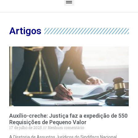
Artigos
Auxílio-creche: Justiça faz a expedição de 550
Requisições de Pequeno Valor
17 de julho de 2025
Nenhum comentário
A Diretoria de Assuntos Jurídicos do Sindifisco Nacional