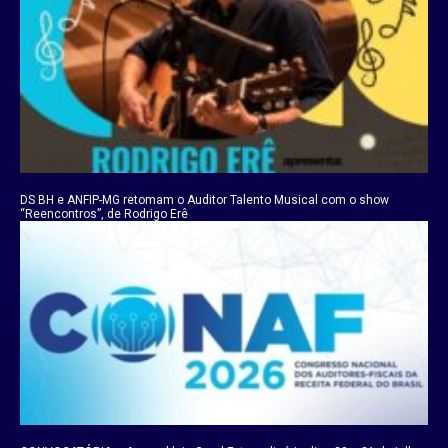
DS BH e ANFIP-MG retomam o Auditor Talento Musical com o show
“Reencontros”, de Rodrigo Erê