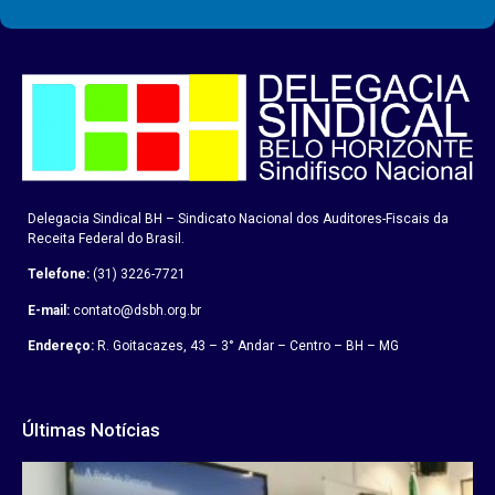
Delegacia Sindical BH – Sindicato Nacional dos Auditores-Fiscais da
Receita Federal do Brasil.
Telefone:
(31) 3226-7721
E-mail:
contato@dsbh.org.br
Endereço:
R. Goitacazes, 43 – 3° Andar – Centro – BH – MG
Últimas Notícias