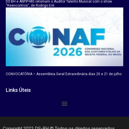
DS BH e ANFIP-MG retomam o Auditor Talento Musical com o show
“Reencontros”, de Rodrigo Erê
CONVOCATÓRIA – Assembleia Geral Extraordinária dias 20 e 21 de julho
Links Úteis
Copyright 2022 DS-BH © Todos os direitos reservados.