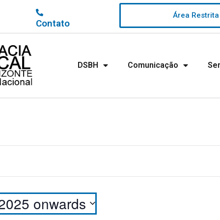
Área Restrita
Contato
DSBH
Comunicação
Se
 2025 onwards