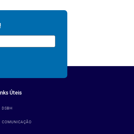
!
inks Úteis
DSBH
COMUNICAÇÃO