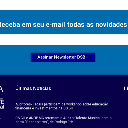
Receba em seu e-mail todas as novidades
Assinar Newsletter DSBH
Últimas Notícias
L
Auditores-Fiscais participam de workshop sobre educação
financeira e investimentos na DS BH
DS BH e ANFIP-MG retomam o Auditor Talento Musical com o
-
show “Reencontros”, de Rodrigo Erê